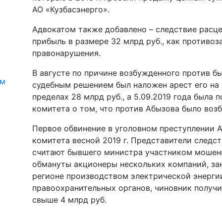
АО «Кузбасэнерго».
Адвокатом также добавлено – следствие расц
прибыль в размере 32 млрд руб., как противоз
правонарушения.
В августе по причине возбужденного против б
ям
судебным решением был наложен арест его на 
пределах 28 млрд руб., а 5.09.2019 года была
комитета о том, что против Абызова было воз
Первое обвинение в уголовном преступлении 
комитета весной 2019 г. Представители следст
считают бывшего министра участником мошенн
обмануты акционеры нескольких компаний, з
регионе производством электрической энергии
правоохранительных органов, чиновник получи
свыше 4 млрд руб.