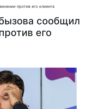
инении против его клиента
Абызова сообщил
против его