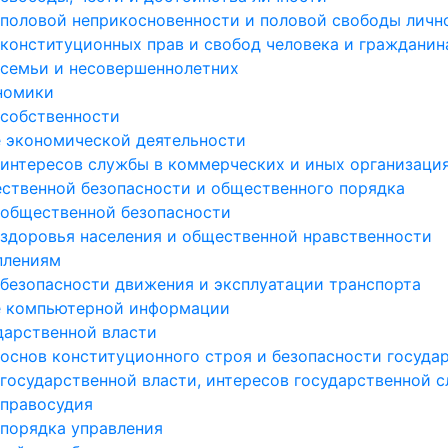
 половой неприкосновенности и половой свободы личн
 конституционных прав и свобод человека и гражданин
 семьи и несовершеннолетних
ономики
 собственности
е экономической деятельности
 интересов службы в коммерческих и иных организаци
ественной безопасности и общественного порядка
 общественной безопасности
 здоровья населения и общественной нравственности
плениям
 безопасности движения и эксплуатации транспорта
ре компьютерной информации
дарственной власти
 основ конституционного строя и безопасности госуда
 государственной власти, интересов государственной 
 правосудия
 порядка управления