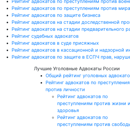
Рейтинг адвокатов по преступлениям против вое
Рейтинг адвокатов по преступлениям против мира
Рейтинг адвокатов по защите бизнеса
Рейтинг адвокатов на стадии доследственной пр
Рейтинг адвокатов на стадии предварительного р
Рейтинг судебных адвокатов
Рейтинг адвокатов в суде присяжных
Рейтинг адвокатов в кассационной и надзорной и
Рейтинг адвокатов по защите в ЕСПЧ прав, наруш
Лучшие Уголовные Адвокаты России
Общий рейтинг уголовных адвокато
Рейтинг адвокатов по преступлени
против личности
Рейтинг адвокатов по
преступлениям против жизни 
здоровья
Рейтинг адвокатов по
преступлениям против свобод