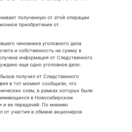
енивает полученную от этой операции
аконное приобретение от
ывшего чиновника уголовного дела
счета и собственность на сумму в
 получена информация от Следственного
буждено еще одно уголовное дело.
Абызов получил от Следственного
вия в тот момент сообщили, что
ических схем, в рамках которых были
анимающихся в Новосибирском
 и ее передачей. По мнению
л от участия в обмане акционеров