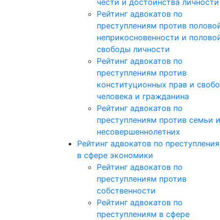
чести и достоинства личности
Рейтинг адвокатов по
преступлениям против полово
неприкосновенности и полово
свободы личности
Рейтинг адвокатов по
преступлениям против
конституционных прав и своб
человека и гражданина
Рейтинг адвокатов по
преступлениям против семьи 
несовершеннолетних
Рейтинг адвокатов по преступлени
в сфере экономики
Рейтинг адвокатов по
преступлениям против
собственности
Рейтинг адвокатов по
преступлениям в сфере