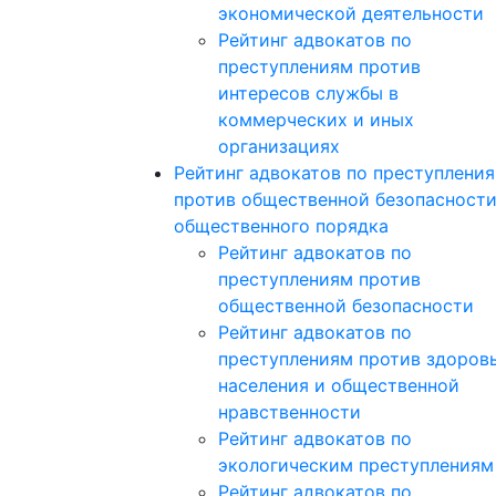
экономической деятельности
Рейтинг адвокатов по
преступлениям против
интересов службы в
коммерческих и иных
организациях
Рейтинг адвокатов по преступлени
против общественной безопасности
общественного порядка
Рейтинг адвокатов по
преступлениям против
общественной безопасности
Рейтинг адвокатов по
преступлениям против здоров
населения и общественной
нравственности
Рейтинг адвокатов по
экологическим преступлениям
Рейтинг адвокатов по