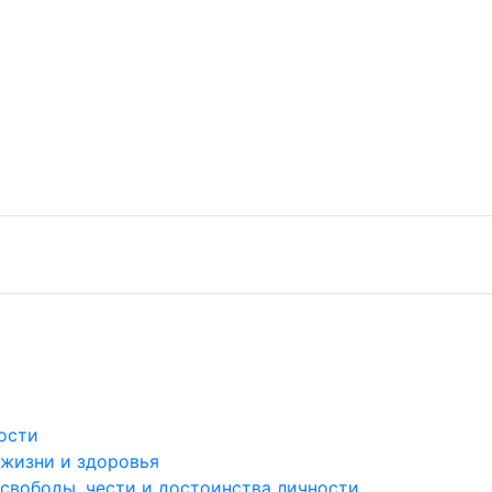
ости
 жизни и здоровья
 свободы, чести и достоинства личности