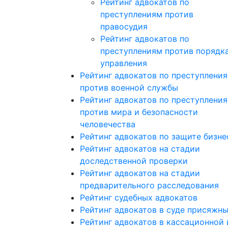
Рейтинг адвокатов по
преступлениям против
правосудия
Рейтинг адвокатов по
преступлениям против порядк
управления
Рейтинг адвокатов по преступлени
против военной службы
Рейтинг адвокатов по преступлени
против мира и безопасности
человечества
Рейтинг адвокатов по защите бизне
Рейтинг адвокатов на стадии
доследственной проверки
Рейтинг адвокатов на стадии
предварительного расследования
Рейтинг судебных адвокатов
Рейтинг адвокатов в суде присяжн
Рейтинг адвокатов в кассационной 