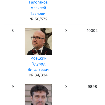
Галоганов
Алексей
Павлович
№ 50/572
8
0
10002
Исецкий
Эдуард
Витальевич
№ 34/334
9
0
9898