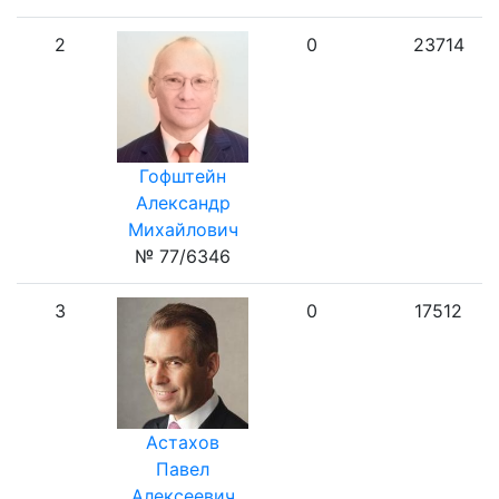
2
0
23714
Гофштейн
Александр
Михайлович
№ 77/6346
3
0
17512
Астахов
Павел
Алексеевич