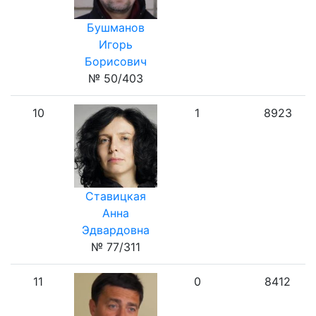
Бушманов
Игорь
Борисович
№ 50/403
10
1
8923
Ставицкая
Анна
Эдвардовна
№ 77/311
11
0
8412