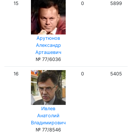
15
0
5899
Арутюнов
Александр
Арташевич
№ 77/6036
16
0
5405
Ивлев
Анатолий
Владимирович
№ 77/8546