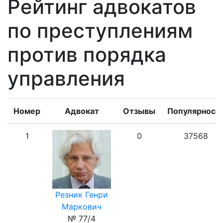
Рейтинг адвокатов
по преступлениям
против порядка
управления
Номер
Адвокат
Отзывы
Популярност
1
0
37568
Резник Генри
Маркович
№ 77/4