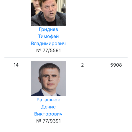
Гриднев
Тимофей
Владимирович
№ 77/5591
14
2
5908
Раташнюк
Денис
Викторович
№ 77/9391