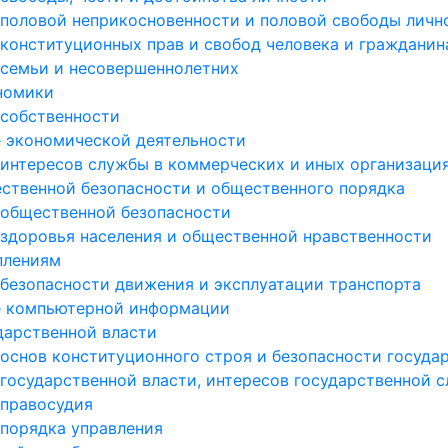
 половой неприкосновенности и половой свободы личн
 конституционных прав и свобод человека и гражданин
 семьи и несовершеннолетних
ономики
 собственности
е экономической деятельности
 интересов службы в коммерческих и иных организаци
ественной безопасности и общественного порядка
 общественной безопасности
 здоровья населения и общественной нравственности
плениям
 безопасности движения и эксплуатации транспорта
ре компьютерной информации
дарственной власти
 основ конституционного строя и безопасности госуда
 государственной власти, интересов государственной 
 правосудия
 порядка управления