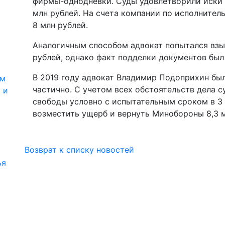
фирмы-однодневки. Суды удовлетворили иски 
млн рублей. На счета компании по исполнител
8 млн рублей.
Аналогичным способом адвокат попытался взы
рублей, однако факт подделки документов был
В 2019 году адвокат Владимир Подоприхин был
ям
частично. С учетом всех обстоятельств дела с
 и
свободы условно с испытательным сроком в 3 
возместить ущерб и вернуть Минобороны 8,3 м
Возврат к списку новостей
ья