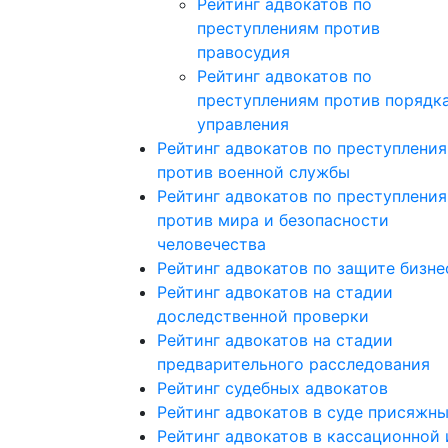
Рейтинг адвокатов по
преступлениям против
правосудия
Рейтинг адвокатов по
преступлениям против порядк
управления
Рейтинг адвокатов по преступлени
против военной службы
Рейтинг адвокатов по преступлени
против мира и безопасности
человечества
Рейтинг адвокатов по защите бизне
Рейтинг адвокатов на стадии
доследственной проверки
Рейтинг адвокатов на стадии
предварительного расследования
Рейтинг судебных адвокатов
Рейтинг адвокатов в суде присяжн
Рейтинг адвокатов в кассационной 