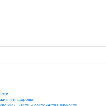
ости
 жизни и здоровья
 свободы, чести и достоинства личности