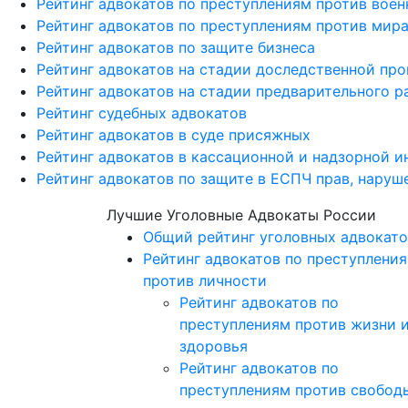
Рейтинг адвокатов по преступлениям против вое
Рейтинг адвокатов по преступлениям против мира
Рейтинг адвокатов по защите бизнеса
Рейтинг адвокатов на стадии доследственной пр
Рейтинг адвокатов на стадии предварительного р
Рейтинг судебных адвокатов
Рейтинг адвокатов в суде присяжных
Рейтинг адвокатов в кассационной и надзорной и
Рейтинг адвокатов по защите в ЕСПЧ прав, наруш
Лучшие Уголовные Адвокаты России
Общий рейтинг уголовных адвокато
Рейтинг адвокатов по преступлени
против личности
Рейтинг адвокатов по
преступлениям против жизни 
здоровья
Рейтинг адвокатов по
преступлениям против свобод