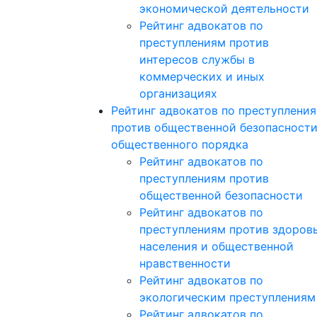
экономической деятельности
Рейтинг адвокатов по
преступлениям против
интересов службы в
коммерческих и иных
организациях
Рейтинг адвокатов по преступлени
против общественной безопасности
общественного порядка
Рейтинг адвокатов по
преступлениям против
общественной безопасности
Рейтинг адвокатов по
преступлениям против здоров
населения и общественной
нравственности
Рейтинг адвокатов по
экологическим преступлениям
Рейтинг адвокатов по