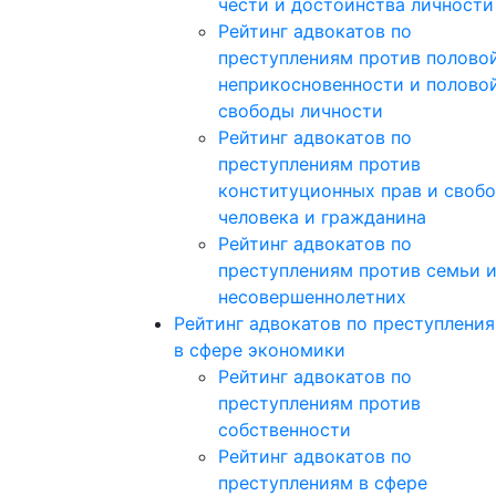
чести и достоинства личности
Рейтинг адвокатов по
преступлениям против полово
неприкосновенности и полово
свободы личности
Рейтинг адвокатов по
преступлениям против
конституционных прав и своб
человека и гражданина
Рейтинг адвокатов по
преступлениям против семьи 
несовершеннолетних
Рейтинг адвокатов по преступлени
в сфере экономики
Рейтинг адвокатов по
преступлениям против
собственности
Рейтинг адвокатов по
преступлениям в сфере