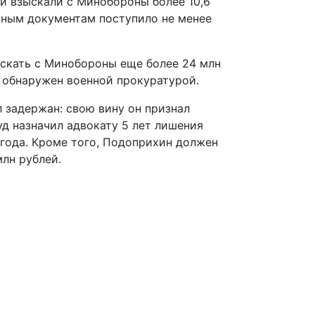
и взыскали с Минобороны более 10,6
ьным документам поступило не менее
скать с Минобороны еще более 24 млн
 обнаружен военной прокуратурой.
 задержан: свою вину он признал
уд назначил адвокату 5 лет лишения
года. Кроме того, Подоприхин должен
лн рублей.