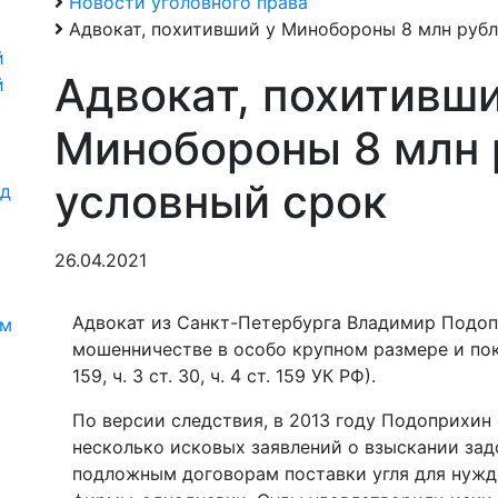
Новости уголовного права
Адвокат, похитивший у Минобороны 8 млн рубл
й
Адвокат, похитивши
й
Минобороны 8 млн 
условный срок
од
26.04.2021
и
Адвокат из Санкт-Петербурга Владимир Подоп
ям
мошенничестве в особо крупном размере и пок
159, ч. 3 ст. 30, ч. 4 ст. 159 УК РФ).
По версии следствия, в 2013 году Подоприхин
несколько исковых заявлений о взыскании зад
подложным договорам поставки угля для нужд 