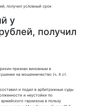
ей, получил условный срок
й у
рублей, получил
рихин признан виновным в
ушении на мошенничество (ч. 4 ст.
 составил и подал в арбитражные суды
олженности и неустойки по
армейского гарнизона в пользу