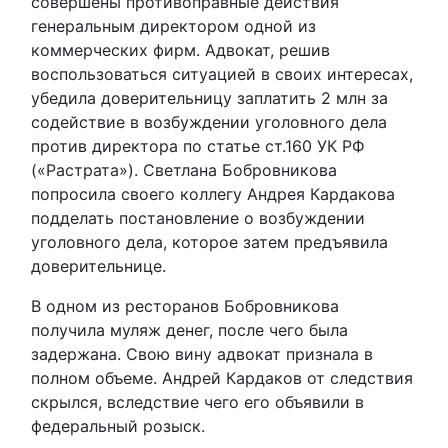
совершены противоправные действия
генеральным директором одной из
коммерческих фирм. Адвокат, решив
воспользоваться ситуацией в своих интересах,
убедила доверительницу заплатить 2 млн за
содействие в возбуждении уголовного дела
против директора по статье ст.160 УК РФ
(«Растрата»). Светлана Бобровникова
попросила своего коллегу Андрея Кардакова
подделать постановление о возбуждении
уголовного дела, которое затем предъявила
доверительнице.
В одном из ресторанов Бобровникова
получила муляж денег, после чего была
задержана. Свою вину адвокат признала в
полном объеме. Андрей Кардаков от следствия
скрылся, вследствие чего его объявили в
федеральный розыск.