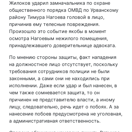
Жилоков ударил замначальника по охране
общественного порядка ОМВД по Урванскому
району Тимура Нагоева головой в лицо,
причинив ему телесные повреждения.
Произошло это событие якобы в момент
осмотра Нагоевым нежилого помещения,
принадлежавшего доверительнице адвоката.
По мнению стороны защиты, факт нападения
на должностное лицо отсутствует, поскольку
требования сотрудников полиции не были
законными, а сами они не находились при
исполнении. Даже если удар и был нанесен, в
чем также сомневается защита, то он
причинен не представителю власти, а иному
лицу, следовательно, речь идет о побоях. А за
нанесение побоев предусмотрена не уголовная,
а административная ответственность.