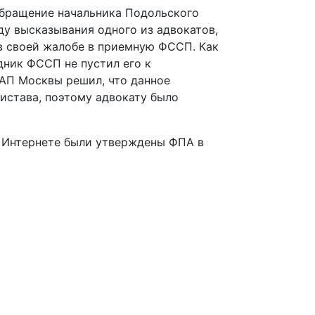
обращение начальника Подольского
ду высказывания одного из адвокатов,
в своей жалобе в приемную ФССП. Как
дник ФССП не пустил его к
 АП Москвы решил, что данное
истава, поэтому адвокату было
в Интернете были утверждены ФПА в