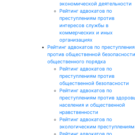
экономической деятельности
Рейтинг адвокатов по
преступлениям против
интересов службы в
коммерческих и иных
организациях
Рейтинг адвокатов по преступлени
против общественной безопасности
общественного порядка
Рейтинг адвокатов по
преступлениям против
общественной безопасности
Рейтинг адвокатов по
преступлениям против здоров
населения и общественной
нравственности
Рейтинг адвокатов по
экологическим преступлениям
Рейтинг адвокатов по