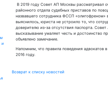
В 2019 году Совет АП Москвы рассматривал 
районного отдела судебных приставов по пово
назвавшего сотрудника ФССП «олигофреном» 
выяснилось, юриста не устроило то, что сотру
доверителю из-за отсутствия паспорта. Совет
высказывание умаляет честь и достоинство пр
ям
объявлено замечание.
 и
Напомним, что правила поведения адвокатов 
2016 году.
Возврат к списку новостей
ья