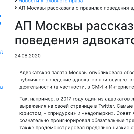
Новости уголовного права
АП Москвы рассказала о правилах поведения а
й
АП Москвы рассказ
й
поведения адвокат
од
24.08.2020
Адвокатская палата Москвы опубликовала обзо
и
публичное поведение адвокатов при осуществ
деятельности (в частности, в СМИ и Интернете
ям
Так, например, в 2017 году один из адвокатов 
выражения на своей странице в Twitter. Самы
юристом, - «придурки» и «недопырки». Совет
сознательно проигнорировал обязательные тре
также продемонстрировал предельно низкие с