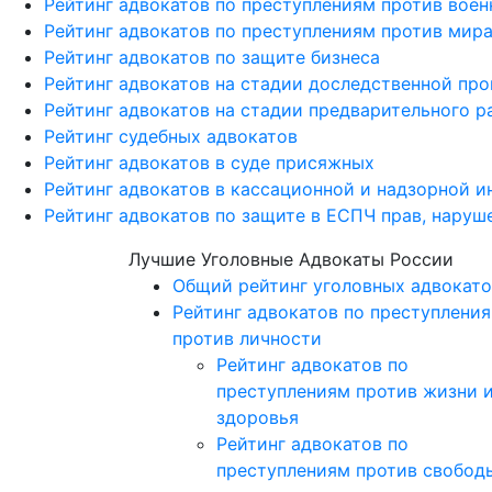
Рейтинг адвокатов по преступлениям против вое
Рейтинг адвокатов по преступлениям против мира
Рейтинг адвокатов по защите бизнеса
Рейтинг адвокатов на стадии доследственной пр
Рейтинг адвокатов на стадии предварительного р
Рейтинг судебных адвокатов
Рейтинг адвокатов в суде присяжных
Рейтинг адвокатов в кассационной и надзорной и
Рейтинг адвокатов по защите в ЕСПЧ прав, наруш
Лучшие Уголовные Адвокаты России
Общий рейтинг уголовных адвокато
Рейтинг адвокатов по преступлени
против личности
Рейтинг адвокатов по
преступлениям против жизни 
здоровья
Рейтинг адвокатов по
преступлениям против свобод