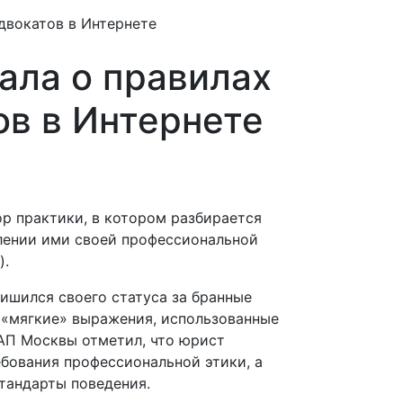
двокатов в Интернете
ала о правилах
ов в Интернете
р практики, в котором разбирается
лении ими своей профессиональной
).
лишился своего статуса за бранные
е «мягкие» выражения, использованные
 АП Москвы отметил, что юрист
бования профессиональной этики, а
тандарты поведения.