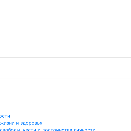
ости
 жизни и здоровья
 свободы, чести и достоинства личности