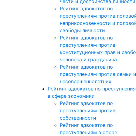
чести и достоинства личности
Рейтинг адвокатов по
преступлениям против полово
неприкосновенности и полово
свободы личности
Рейтинг адвокатов по
преступлениям против
конституционных прав и своб
человека и гражданина
Рейтинг адвокатов по
преступлениям против семьи 
несовершеннолетних
Рейтинг адвокатов по преступлени
в сфере экономики
Рейтинг адвокатов по
преступлениям против
собственности
Рейтинг адвокатов по
преступлениям в сфере