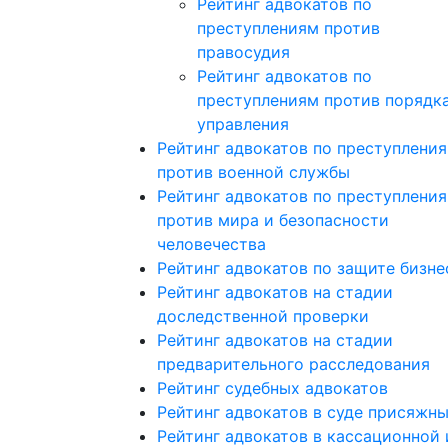
Рейтинг адвокатов по
преступлениям против
правосудия
Рейтинг адвокатов по
преступлениям против порядк
управления
Рейтинг адвокатов по преступлени
против военной службы
Рейтинг адвокатов по преступлени
против мира и безопасности
человечества
Рейтинг адвокатов по защите бизне
Рейтинг адвокатов на стадии
доследственной проверки
Рейтинг адвокатов на стадии
предварительного расследования
Рейтинг судебных адвокатов
Рейтинг адвокатов в суде присяжн
Рейтинг адвокатов в кассационной 