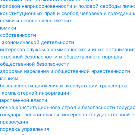
 половой неприкосновенности и половой свободы личн
 конституционных прав и свобод человека и гражданин
 семьи и несовершеннолетних
ономики
 собственности
е экономической деятельности
 интересов службы в коммерческих и иных организаци
ественной безопасности и общественного порядка
 общественной безопасности
 здоровья населения и общественной нравственности
плениям
 безопасности движения и эксплуатации транспорта
ре компьютерной информации
дарственной власти
 основ конституционного строя и безопасности госуда
 государственной власти, интересов государственной 
 правосудия
 порядка управления