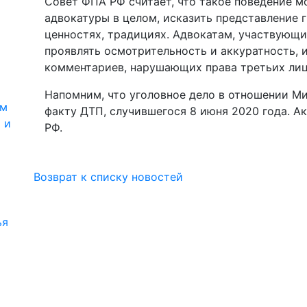
Совет ФПА РФ считает, что такое поведение м
адвокатуры в целом, исказить представление 
ценностях, традициях. Адвокатам, участвующи
проявлять осмотрительность и аккуратность, 
комментариев, нарушающих права третьих лиц
Напомним, что уголовное дело в отношении М
ям
факту ДТП, случившегося 8 июня 2020 года. Акт
 и
РФ.
Возврат к списку новостей
ья