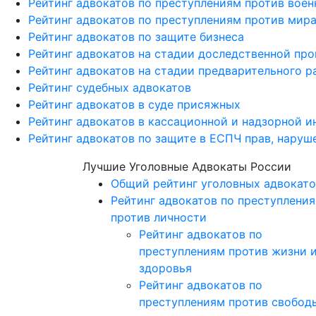
Рейтинг адвокатов по преступлениям против вое
Рейтинг адвокатов по преступлениям против мира
Рейтинг адвокатов по защите бизнеса
Рейтинг адвокатов на стадии доследственной пр
Рейтинг адвокатов на стадии предварительного р
Рейтинг судебных адвокатов
Рейтинг адвокатов в суде присяжных
Рейтинг адвокатов в кассационной и надзорной и
Рейтинг адвокатов по защите в ЕСПЧ прав, наруш
Лучшие Уголовные Адвокаты России
Общий рейтинг уголовных адвокато
Рейтинг адвокатов по преступлени
против личности
Рейтинг адвокатов по
преступлениям против жизни 
здоровья
Рейтинг адвокатов по
преступлениям против свобод