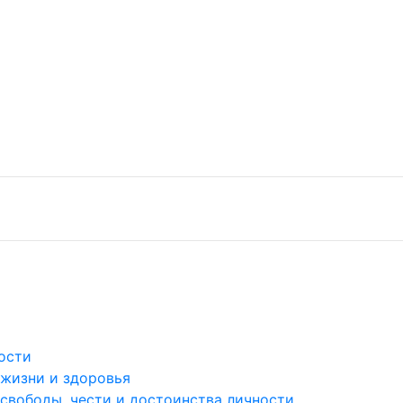
ости
 жизни и здоровья
 свободы, чести и достоинства личности