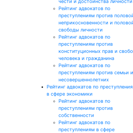
чести и достоинства личности
Рейтинг адвокатов по
преступлениям против полово
неприкосновенности и полово
свободы личности
Рейтинг адвокатов по
преступлениям против
конституционных прав и своб
человека и гражданина
Рейтинг адвокатов по
преступлениям против семьи 
несовершеннолетних
Рейтинг адвокатов по преступлени
в сфере экономики
Рейтинг адвокатов по
преступлениям против
собственности
Рейтинг адвокатов по
преступлениям в сфере