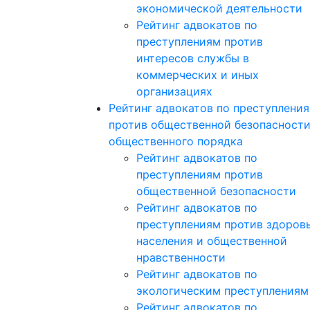
экономической деятельности
Рейтинг адвокатов по
преступлениям против
интересов службы в
коммерческих и иных
организациях
Рейтинг адвокатов по преступлени
против общественной безопасности
общественного порядка
Рейтинг адвокатов по
преступлениям против
общественной безопасности
Рейтинг адвокатов по
преступлениям против здоров
населения и общественной
нравственности
Рейтинг адвокатов по
экологическим преступлениям
Рейтинг адвокатов по