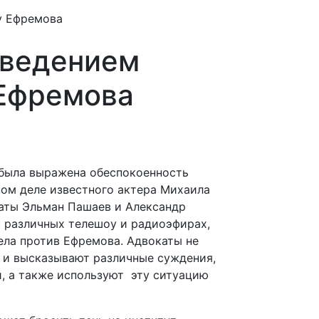
у Ефремова
оведением
 Ефремова
 была выражена обеспокоенность
ном деле известного актера Михаила
каты Эльман Пашаев и Александр
 различных телешоу и радиоэфирах,
ела против Ефремова. Адвокаты не
о и высказывают различные суждения,
, а также используют эту ситуацию