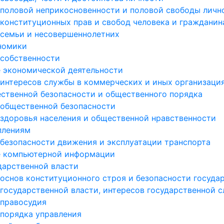
 половой неприкосновенности и половой свободы личн
 конституционных прав и свобод человека и гражданин
 семьи и несовершеннолетних
ономики
 собственности
е экономической деятельности
 интересов службы в коммерческих и иных организаци
ественной безопасности и общественного порядка
 общественной безопасности
 здоровья населения и общественной нравственности
плениям
 безопасности движения и эксплуатации транспорта
ре компьютерной информации
дарственной власти
 основ конституционного строя и безопасности госуда
 государственной власти, интересов государственной 
 правосудия
 порядка управления