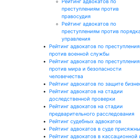
Рейтинг адвокатов по
преступлениям против
правосудия
Рейтинг адвокатов по
преступлениям против порядк
управления
Рейтинг адвокатов по преступлени
против военной службы
Рейтинг адвокатов по преступлени
против мира и безопасности
человечества
Рейтинг адвокатов по защите бизне
Рейтинг адвокатов на стадии
доследственной проверки
Рейтинг адвокатов на стадии
предварительного расследования
Рейтинг судебных адвокатов
Рейтинг адвокатов в суде присяжн
Рейтинг адвокатов в кассационной 