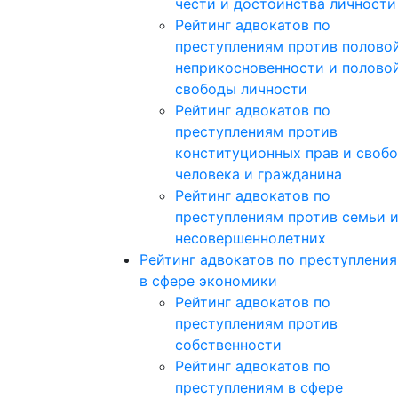
чести и достоинства личности
Рейтинг адвокатов по
преступлениям против полово
неприкосновенности и полово
свободы личности
Рейтинг адвокатов по
преступлениям против
конституционных прав и своб
человека и гражданина
Рейтинг адвокатов по
преступлениям против семьи 
несовершеннолетних
Рейтинг адвокатов по преступлени
в сфере экономики
Рейтинг адвокатов по
преступлениям против
собственности
Рейтинг адвокатов по
преступлениям в сфере