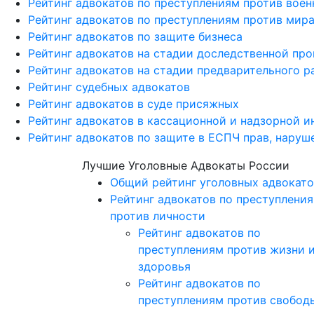
Рейтинг адвокатов по преступлениям против вое
Рейтинг адвокатов по преступлениям против мира
Рейтинг адвокатов по защите бизнеса
Рейтинг адвокатов на стадии доследственной пр
Рейтинг адвокатов на стадии предварительного р
Рейтинг судебных адвокатов
Рейтинг адвокатов в суде присяжных
Рейтинг адвокатов в кассационной и надзорной и
Рейтинг адвокатов по защите в ЕСПЧ прав, наруш
Лучшие Уголовные Адвокаты России
Общий рейтинг уголовных адвокато
Рейтинг адвокатов по преступлени
против личности
Рейтинг адвокатов по
преступлениям против жизни 
здоровья
Рейтинг адвокатов по
преступлениям против свобод