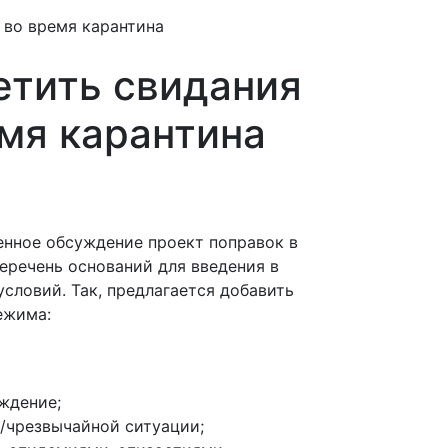
 во время карантина
етить свидания
мя карантина
нное обсуждение проект поправок в
еречень оснований для введения в
словий. Так, предлагается добавить
ежима:
ждение;
/чрезвычайной ситуации;