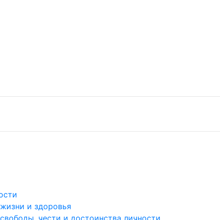
ости
 жизни и здоровья
 свободы, чести и достоинства личности