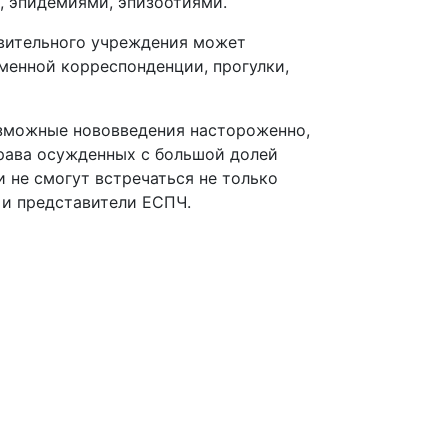
, эпидемиями, эпизоотиями.
авительного учреждения может
ьменной корреспонденции, прогулки,
зможные нововведения настороженно,
права осужденных с большой долей
 не смогут встречаться не только
 и представители ЕСПЧ.