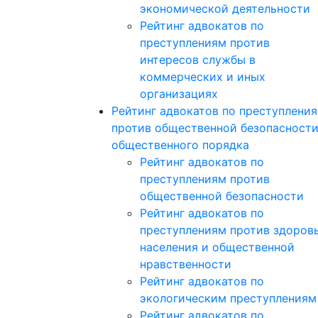
экономической деятельности
Рейтинг адвокатов по
преступлениям против
интересов службы в
коммерческих и иных
организациях
Рейтинг адвокатов по преступлени
против общественной безопасности
общественного порядка
Рейтинг адвокатов по
преступлениям против
общественной безопасности
Рейтинг адвокатов по
преступлениям против здоров
населения и общественной
нравственности
Рейтинг адвокатов по
экологическим преступлениям
Рейтинг адвокатов по