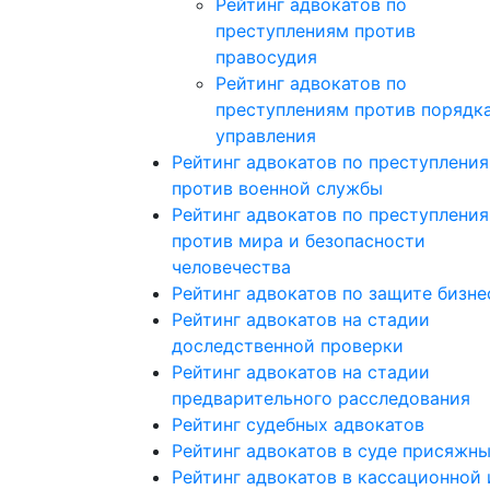
Рейтинг адвокатов по
преступлениям против
правосудия
Рейтинг адвокатов по
преступлениям против порядк
управления
Рейтинг адвокатов по преступлени
против военной службы
Рейтинг адвокатов по преступлени
против мира и безопасности
человечества
Рейтинг адвокатов по защите бизне
Рейтинг адвокатов на стадии
доследственной проверки
Рейтинг адвокатов на стадии
предварительного расследования
Рейтинг судебных адвокатов
Рейтинг адвокатов в суде присяжн
Рейтинг адвокатов в кассационной 