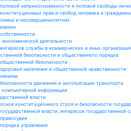
 половой неприкосновенности и половой свободы личн
 конституционных прав и свобод человека и гражданин
 семьи и несовершеннолетних
ономики
 собственности
е экономической деятельности
 интересов службы в коммерческих и иных организаци
ественной безопасности и общественного порядка
 общественной безопасности
 здоровья населения и общественной нравственности
плениям
 безопасности движения и эксплуатации транспорта
ре компьютерной информации
дарственной власти
 основ конституционного строя и безопасности госуда
 государственной власти, интересов государственной 
 правосудия
 порядка управления