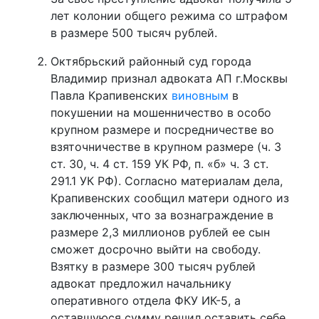
лет колонии общего режима со штрафом
в размере 500 тысяч рублей.
Октябрьский районный суд города
Владимир признал адвоката АП г.Москвы
Павла Крапивенских
виновным
в
покушении на мошенничество в особо
крупном размере и посредничестве во
взяточничестве в крупном размере (ч. 3
ст. 30, ч. 4 ст. 159 УК РФ, п. «б» ч. 3 ст.
291.1 УК РФ). Согласно материалам дела,
Крапивенских сообщил матери одного из
заключенных, что за вознаграждение в
размере 2,3 миллионов рублей ее сын
сможет досрочно выйти на свободу.
Взятку в размере 300 тысяч рублей
адвокат предложил начальнику
оперативного отдела ФКУ ИК-5, а
оставшуюся сумму решил оставить себе.