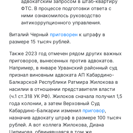
адвокатским запросом в штаб-квартиру
ФТС. В процессе подготовки ответа с
ними ознакомилось руководство
антикоррупционного управления.
Виталий Черный
приговорен
к штрафу в
размере 15 тысяч рублей.
Также 2023 год отмечен рядом других важных
приговоров, вынесенных против адвокатов.
Например, в январе Урванский районный суд
признал виновным адвоката АП Кабардино-
Балкарской Республики Ратмира Жилокова в
насилии в отношении представителя власти
(ч.1 ст.318 УК РФ). Жилоков сначала получил 1,5
года колонии, а затем Верховный Суд
Кабардино-Балкарии изменил
приговор
,
назначив адвокату штраф в размере 100 тысяч
рублей. А вот коллега Жилокова, Диана
Ципинова, обвинявшаяся в том же