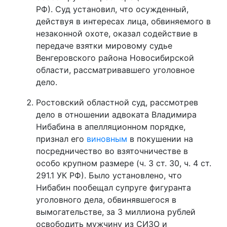
РФ). Суд установил, что осужденный,
действуя в интересах лица, обвиняемого в
незаконной охоте, оказал содействие в
передаче взятки мировому судье
Венгеровского района Новосибирской
области, рассматривавшего уголовное
дело.
Ростовский областной суд, рассмотрев
дело в отношении адвоката Владимира
Нибабина в апелляционном порядке,
признал его
виновным
в покушении на
посредничество во взяточничестве в
особо крупном размере (ч. 3 ст. 30, ч. 4 ст.
291.1 УК РФ). Было установлено, что
Нибабин пообещал супруге фигуранта
уголовного дела, обвинявшегося в
вымогательстве, за 3 миллиона рублей
освободить мужчину из СИЗО и