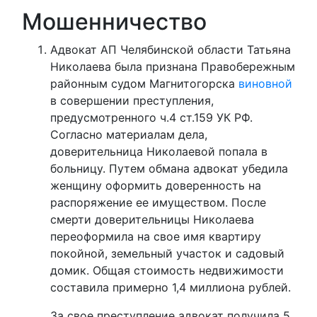
Мошенничество
Адвокат АП Челябинской области Татьяна
Николаева была признана Правобережным
районным судом Магнитогорска
виновной
в совершении преступления,
предусмотренного ч.4 ст.159 УК РФ.
Согласно материалам дела,
доверительница Николаевой попала в
больницу. Путем обмана адвокат убедила
женщину оформить доверенность на
распоряжение ее имуществом. После
смерти доверительницы Николаева
переоформила на свое имя квартиру
покойной, земельный участок и садовый
домик. Общая стоимость недвижимости
составила примерно 1,4 миллиона рублей.
За свое преступление адвокат получила 5