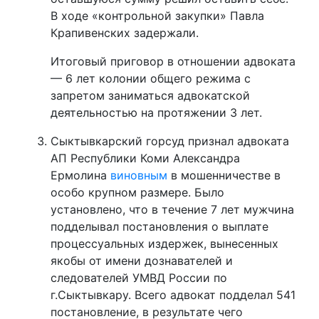
В ходе «контрольной закупки» Павла
Крапивенских задержали.
Итоговый приговор в отношении адвоката
— 6 лет колонии общего режима с
запретом заниматься адвокатской
деятельностью на протяжении 3 лет.
Сыктывкарский горсуд признал адвоката
АП Республики Коми Александра
Ермолина
виновным
в мошенничестве в
особо крупном размере. Было
установлено, что в течение 7 лет мужчина
подделывал постановления о выплате
процессуальных издержек, вынесенных
якобы от имени дознавателей и
следователей УМВД России по
г.Сыктывкару. Всего адвокат подделал 541
постановление, в результате чего