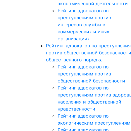
экономической деятельности
Рейтинг адвокатов по
преступлениям против
интересов службы в
коммерческих и иных
организациях
Рейтинг адвокатов по преступлени
против общественной безопасности
общественного порядка
Рейтинг адвокатов по
преступлениям против
общественной безопасности
Рейтинг адвокатов по
преступлениям против здоров
населения и общественной
нравственности
Рейтинг адвокатов по
экологическим преступлениям
Рейтинг адвокатов по