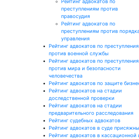
Рейтинг адвокатов по
преступлениям против
правосудия
Рейтинг адвокатов по
преступлениям против порядк
управления
Рейтинг адвокатов по преступлени
против военной службы
Рейтинг адвокатов по преступлени
против мира и безопасности
человечества
Рейтинг адвокатов по защите бизне
Рейтинг адвокатов на стадии
доследственной проверки
Рейтинг адвокатов на стадии
предварительного расследования
Рейтинг судебных адвокатов
Рейтинг адвокатов в суде присяжн
Рейтинг адвокатов в кассационной 