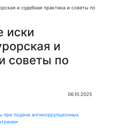
рская и судебная практика и советы по
 иски
урорская и
и советы по
06.10.2025
ы при подаче антикоррупционных
отрении