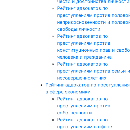
чести и достоинства личности
Рейтинг адвокатов по
преступлениям против полово
неприкосновенности и полово
свободы личности
Рейтинг адвокатов по
преступлениям против
конституционных прав и своб
человека и гражданина
Рейтинг адвокатов по
преступлениям против семьи 
несовершеннолетних
Рейтинг адвокатов по преступлени
в сфере экономики
Рейтинг адвокатов по
преступлениям против
собственности
Рейтинг адвокатов по
преступлениям в сфере