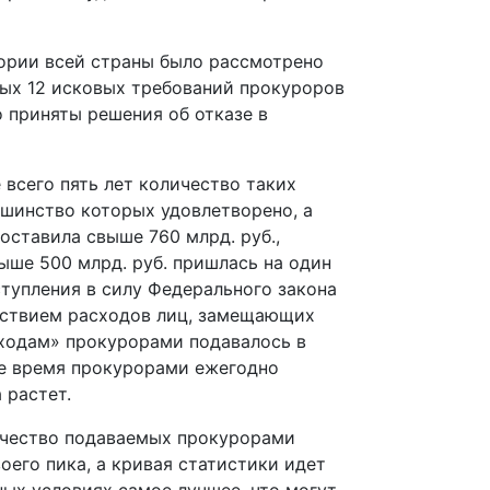
ритории всей страны было рассмотрено
рых 12 исковых требований прокуроров
о приняты решения об отказе в
 всего пять лет количество таких
ьшинство которых удовлетворено, а
оставила свыше 760 млрд. руб.,
ыше 500 млрд. руб. пришлась на один
ступления в силу Федерального закона
етствием расходов лиц, замещающих
оходам» прокурорами подавалось в
щее время прокурорами ежегодно
 растет.
ичество подаваемых прокурорами
воего пика, а кривая статистики идет