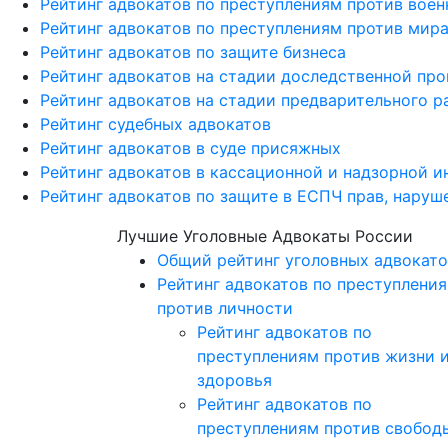
Рейтинг адвокатов по преступлениям против вое
Рейтинг адвокатов по преступлениям против мира
Рейтинг адвокатов по защите бизнеса
Рейтинг адвокатов на стадии доследственной пр
Рейтинг адвокатов на стадии предварительного р
Рейтинг судебных адвокатов
Рейтинг адвокатов в суде присяжных
Рейтинг адвокатов в кассационной и надзорной и
Рейтинг адвокатов по защите в ЕСПЧ прав, наруш
Лучшие Уголовные Адвокаты России
Общий рейтинг уголовных адвокато
Рейтинг адвокатов по преступлени
против личности
Рейтинг адвокатов по
преступлениям против жизни 
здоровья
Рейтинг адвокатов по
преступлениям против свобод