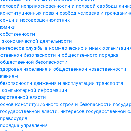
 половой неприкосновенности и половой свободы личн
 конституционных прав и свобод человека и гражданин
 семьи и несовершеннолетних
ономики
 собственности
е экономической деятельности
 интересов службы в коммерческих и иных организаци
ественной безопасности и общественного порядка
 общественной безопасности
 здоровья населения и общественной нравственности
плениям
 безопасности движения и эксплуатации транспорта
ре компьютерной информации
дарственной власти
 основ конституционного строя и безопасности госуда
 государственной власти, интересов государственной 
 правосудия
 порядка управления