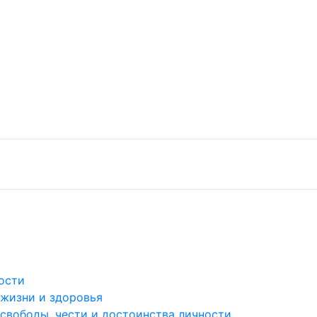
ости
 жизни и здоровья
 свободы, чести и достоинства личности