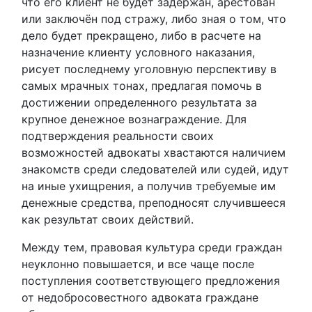
что его клиент не будет задержан, арестован
или заключён под стражу, либо зная о том, что
дело будет прекращено, либо в расчете на
назначение клиенту условного наказания,
рисует последнему уголовную перспективу в
самых мрачных тонах, предлагая помочь в
достижении определенного результата за
крупное денежное вознаграждение. Для
подтверждения реальности своих
возможностей адвокаты хвастаются наличием
знакомств среди следователей или судей, идут
на иные ухищрения, а получив требуемые им
денежные средства, преподносят случившееся
как результат своих действий.
Между тем, правовая культура среди граждан
неуклонно повышается, и все чаще после
поступления соответствующего предложения
от недобросовестного адвоката граждане