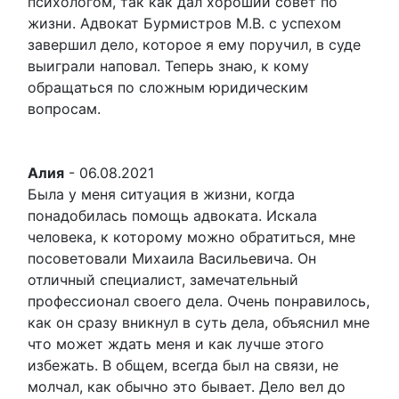
психологом, так как дал хороший совет по
жизни. Адвокат Бурмистров М.В. с успехом
завершил дело, которое я ему поручил, в суде
выиграли наповал. Теперь знаю, к кому
обращаться по сложным юридическим
вопросам.
Алия
-
06.08.2021
Была у меня ситуация в жизни, когда
понадобилась помощь адвоката. Искала
человека, к которому можно обратиться, мне
посоветовали Михаила Васильевича. Он
отличный специалист, замечательный
профессионал своего дела. Очень понравилось,
как он сразу вникнул в суть дела, объяснил мне
что может ждать меня и как лучше этого
избежать. В общем, всегда был на связи, не
молчал, как обычно это бывает. Дело вел до