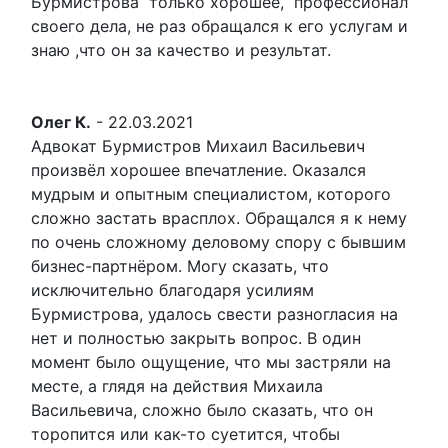
Бурмистрова только хорошее, профессионал
своего дела, не раз обращался к его услугам и
знаю ,что он за качество и результат.
Олег К.
-
22.03.2021
Адвокат Бурмистров Михаил Васильевич
произвёл хорошее впечатление. Оказался
мудрым и опытным специалистом, которого
сложно застать врасплох. Обращался я к нему
по очень сложному деловому спору с бывшим
бизнес-партнёром. Могу сказать, что
исключительно благодаря усилиям
Бурмистрова, удалось свести разногласия на
нет и полностью закрыть вопрос. В один
момент было ощущение, что мы застряли на
месте, а глядя на действия Михаила
Васильевича, сложно было сказать, что он
торопится или как-то суетится, чтобы