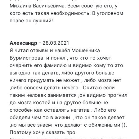
Михаила Васильевича. Всем советую его, у
кого есть такая необходимость! В уголовном
праве он лучший!
Александр
-
28.03.2021
Я читал отзывы и нашёл Мошенника
Бурмистрова и понял , что кто то хочет
очернить его фамилию и видимо кому то это
выгодно так делать, либо другого больше
ничего придумать не может , либо мозга нет
,либо совсем делать нечего . Считаю если
таким человек занимается ,он видимо прогнил
до мозга костей и на другое больше не
способен как оставлять негатив . Либо его
обидели чем то в жизни ,что он такое делает
,но мы все знаем ,что делают с обиженными )).
Поэтому хочу сказать про