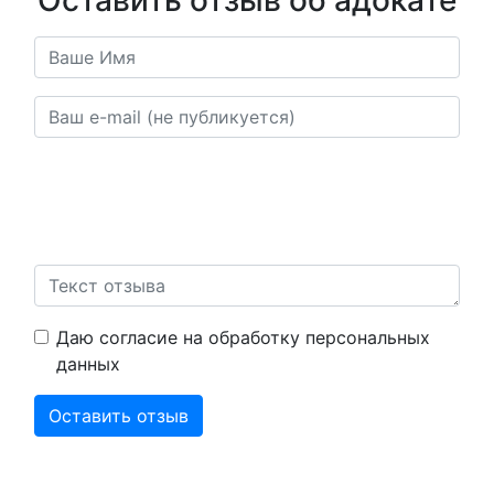
Оставить отзыв об адокате
Ваш отзыв будет опубликован после прохождения
модерации. В отзывах воздержитесь от непристойностей,
нецензурной брани, угроз, оскорблений. А также от
публикации информации и материалов, нарушающих права
граждан.
Даю согласие на обработку персональных
данных
Оставить отзыв