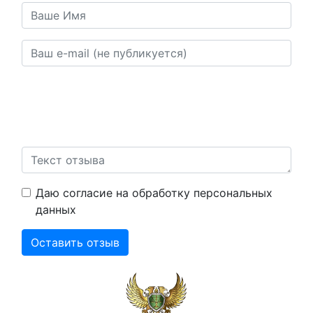
Ваш отзыв будет опубликован после прохождения
модерации. В отзывах воздержитесь от непристойностей,
нецензурной брани, угроз, оскорблений. А также от
публикации информации и материалов, нарушающих права
граждан.
Даю согласие на обработку персональных
данных
Оставить отзыв