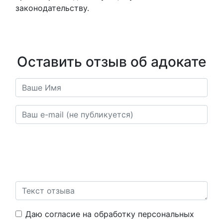
законодательству.
Оставить отзыв об адокате
Ваш отзыв будет опубликован после прохождения
модерации. В отзывах воздержитесь от непристойностей,
нецензурной брани, угроз, оскорблений. А также от
публикации информации и материалов, нарушающих права
граждан.
Даю согласие на обработку персональных